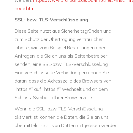
werden:
https://www.bfdi.bund.de/DE/Infothek/Anschrift
node.html
.
SSL- bzw. TLS-Verschlüsselung
Diese Seite nutzt aus Sicherheitsgründen und
zum Schutz der Übertragung vertraulicher
Inhalte, wie zum Beispiel Bestellungen oder
Anfragen, die Sie an uns als Seitenbetreiber
senden, eine SSL-bzw. TLS-Verschlüsselung.
Eine verschlüsselte Verbindung erkennen Sie
daran, dass die Adresszeile des Browsers von
“https.//” auf “https://” wechselt und an dem
Schloss-Symbol in Ihrer Browserzeile.
Wenn die SSL- bzw. TLS-Verschlüsselung
aktiviert ist, können die Daten, die Sie an uns
übermitteln, nicht von Dritten mitgelesen werden.