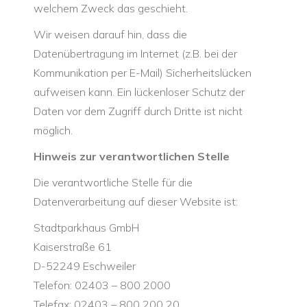
welchem Zweck das geschieht.
Wir weisen darauf hin, dass die
Datenübertragung im Internet (z.B. bei der
Kommunikation per E-Mail) Sicherheitslücken
aufweisen kann. Ein lückenloser Schutz der
Daten vor dem Zugriff durch Dritte ist nicht
möglich.
Hinweis zur verantwortlichen Stelle
Die verantwortliche Stelle für die
Datenverarbeitung auf dieser Website ist:
Stadtparkhaus GmbH
Kaiserstraße 61
D-52249 Eschweiler
Telefon: 02403 – 800 2000
Telefax: 02403 – 800 200 20